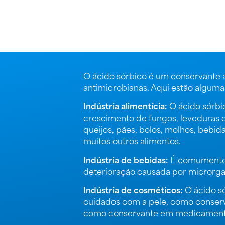
O ácido sórbico é um conservante a
antimicrobianas. Aqui estão alguma
Indústria alimentícia:
O ácido sórbi
crescimento de fungos, leveduras e
queijos, pães, bolos, molhos, bebid
muitos outros alimentos.
Indústria de bebidas:
É comumente a
deterioração causada por microrg
Indústria de cosméticos:
O ácido s
cuidados com a pele, como conserva
como conservante em medicamentos