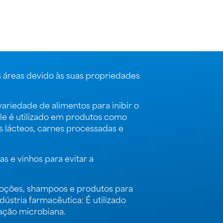
s áreas devido às suas propriedades
iedade de alimentos para inibir o
Ele é utilizado em produtos como
s lácteos, carnes processadas e
 e vinhos para evitar a
loções, shampoos e produtos para
ústria farmacêutica: É utilizado
ação microbiana.