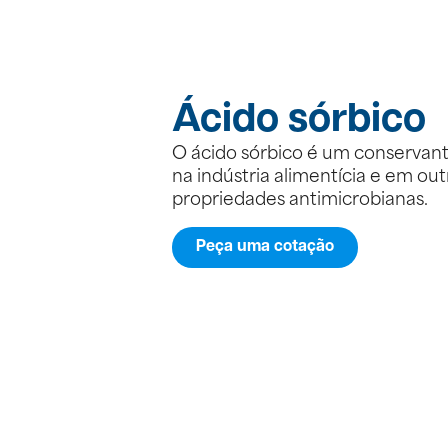
Ácido sórbico
O ácido sórbico é um conservan
na indústria alimentícia e em out
propriedades antimicrobianas.
Peça uma cotação