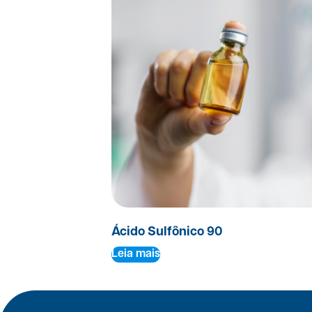
Ácido Sulfônico 90
Leia mais