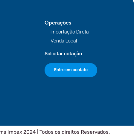
Operações
Importação Direta
Venda Local
Solicitar cotação
Entre em contato
ms Impex 2024 | Todos os direitos Reservados.